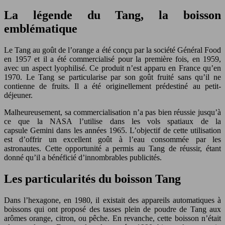
La légende du Tang, la boisson
emblématique
Le Tang au goût de l’orange a été conçu par la société Général Food
en 1957 et il a été commercialisé pour la première fois, en 1959,
avec un aspect lyophilisé. Ce produit n’est apparu en France qu’en
1970. Le Tang se particularise par son goût fruité sans qu’il ne
contienne de fruits. Il a été originellement prédestiné au petit-
déjeuner.
Malheureusement, sa commercialisation n’a pas bien réussie jusqu’à
ce que la NASA l’utilise dans les vols spatiaux de la
capsule Gemini dans les années 1965. L’objectif de cette utilisation
est d’offrir un excellent goût à l’eau consommée par les
astronautes. Cette opportunité a permis au Tang de réussir, étant
donné qu’il a bénéficié d’innombrables publicités.
Les particularités du boisson Tang
Dans l’hexagone, en 1980, il existait des appareils automatiques à
boissons qui ont proposé des tasses plein de poudre de Tang aux
arômes orange, citron, ou pêche. En revanche, cette boisson n’était