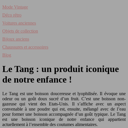
Mode Vintage
Déco rétro
Voitures anciennes
Objets de collection
Bijoux anciens
Chaussures et accessoires
Blog
Le Tang : un produit iconique
de notre enfance !
Le Tang est une boisson doucereuse et lyophilisée. Il évoque une
odeur ou un goût doux sucré d’un fruit. C’est une boisson non-
gazeuse qui vient des Etats-Unis. Il s’affiche avec un aspect
convenable à une poudre qui est, ensuite, mélangé avec de l’eau
pour former une boisson accompagnée d’un goût typique. Le Tang
est une boisson iconique de notre enfance qui appartient
actuellement à l’ensemble des coutumes alimentaires.