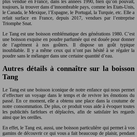
plus vendue en France, dans les années 1990, bien qu’on pouvait,
toujours, la trouver dans d’innombrable pays, comme les Etats-Unis,
le Canada, le Mexique, l’Espagne, le Portugal, la Turquie, etc. Elle a
refait surface en France, depuis 2017, vendues par l’entreprise
Triomphe Snat.
Le Tang est une boisson emblématique des générations 1980. C’est
une boisson exquise en poudre parfumée qui est douée pour donner
de l’agrément à nos goûters. Il dispose un goût typique
inoubliable. Il y a même ceux qui n’ont pas hésité à se régaler la
poudre sans le mélanger dans une certaine quantité d’eau.
Autres détails à connaître sur la boisson
Tang
Le Tang est une boisson iconique de notre enfance qui nous permet
d’effectuer un voyage dans le temps et de revivre les émotions du
passé. En ce moment, elle a obtenu une place dans la coutume de
notre consommation. De plus, ce produit vous aide à évoquer toutes
les publicités farfelues et déplacées, afin de satisfaire les regards
ainsi que les oreilles.
En effet, le Tang est, aussi, une boisson particulière qui permet à vos
gamins de découvrir ce qui vous a fait beaucoup de plaisir, pendant