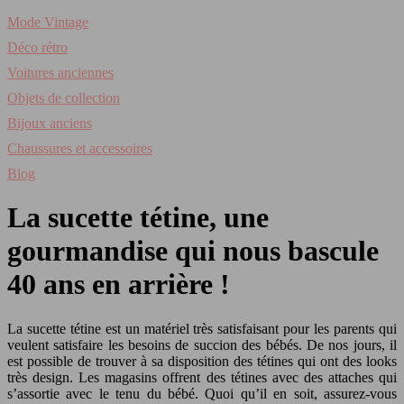
Mode Vintage
Déco rétro
Voitures anciennes
Objets de collection
Bijoux anciens
Chaussures et accessoires
Blog
La sucette tétine, une
gourmandise qui nous bascule
40 ans en arrière !
La sucette tétine est un matériel très satisfaisant pour les parents qui
veulent satisfaire les besoins de succion des bébés. De nos jours, il
est possible de trouver à sa disposition des tétines qui ont des looks
très design. Les magasins offrent des tétines avec des attaches qui
s’assortie avec le tenu du bébé. Quoi qu’il en soit, assurez-vous