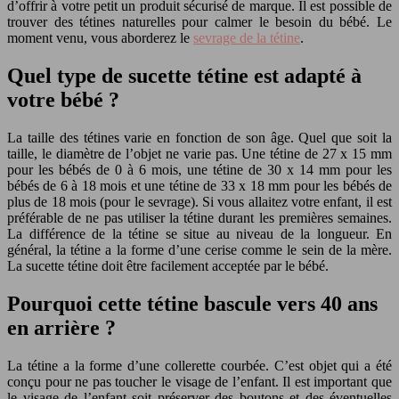
d’offrir à votre petit un produit sécurisé de marque. Il est possible de
trouver des tétines naturelles pour calmer le besoin du bébé. Le
moment venu, vous aborderez le
sevrage de la tétine
.
Quel type de sucette tétine est adapté à
votre bébé ?
La taille des tétines varie en fonction de son âge. Quel que soit la
taille, le diamètre de l’objet ne varie pas. Une tétine de 27 x 15 mm
pour les bébés de 0 à 6 mois, une tétine de 30 x 14 mm pour les
bébés de 6 à 18 mois et une tétine de 33 x 18 mm pour les bébés de
plus de 18 mois (pour le sevrage). Si vous allaitez votre enfant, il est
préférable de ne pas utiliser la tétine durant les premières semaines.
La différence de la tétine se situe au niveau de la longueur. En
général, la tétine a la forme d’une cerise comme le sein de la mère.
La sucette tétine doit être facilement acceptée par le bébé.
Pourquoi cette tétine bascule vers 40 ans
en arrière ?
La tétine a la forme d’une collerette courbée. C’est objet qui a été
conçu pour ne pas toucher le visage de l’enfant. Il est important que
le visage de l’enfant soit préserver des boutons et des éventuelles